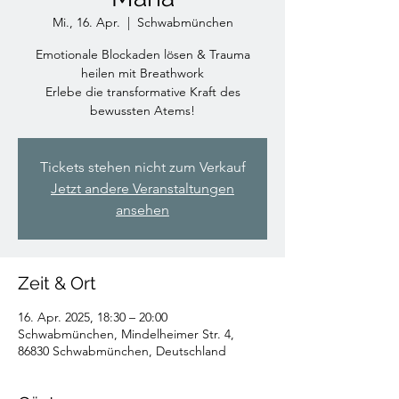
Mi., 16. Apr.
  |  
Schwabmünchen
Emotionale Blockaden lösen & Trauma
heilen mit Breathwork
Erlebe die transformative Kraft des
bewussten Atems!
Tickets stehen nicht zum Verkauf
Jetzt andere Veranstaltungen
ansehen
Zeit & Ort
16. Apr. 2025, 18:30 – 20:00
Schwabmünchen, Mindelheimer Str. 4,
86830 Schwabmünchen, Deutschland