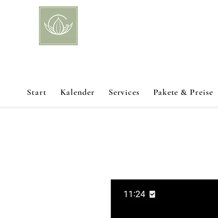
Start
Kalender
Services
Pakete & Preise