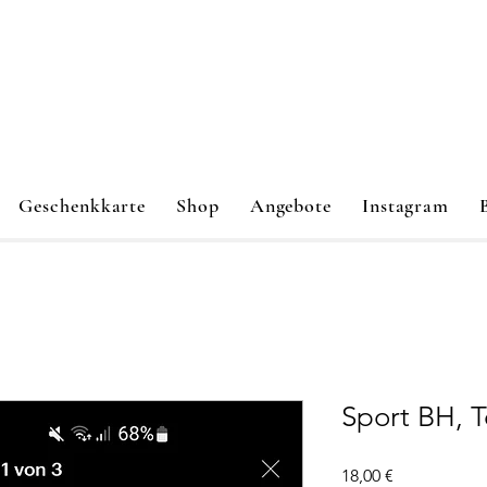
Geschenkkarte
Shop
Angebote
Instagram
Sport BH, T
Preis
18,00 €