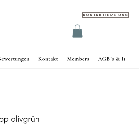
Kontaktiere uns
Bewertungen
Kontakt
Members
AGB´s & Impre
op olivgrün