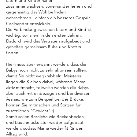
Eltern und Kinder näher
zusammenwachsen, voneinander lernen und
gegenseitig das Wohlbefinden
wahrnehmen - einfach ein besseres Gespür
füreinander entwickeln.
Die Verbindung zwischen Eltern und Kind ist
wichtig, vor allem in den ersten Jahren.
Dadurch wird das Vertrauen aufgebaut und
geholfen gemeinsam Ruhe und Kraft zu
finden.
Hier muss aber erwähnt werden, dass die
Babys noch nicht zu sehr aktiv sein sollten,
damit Sie nicht wegkrabbeln. Meistens
liegen die Kleinen dabei, während Mama
aktiv mitmacht, teilweise werden die Babys
aber auch mit einbezogen und bei diversen
Asanas, wie zum Beispiel bei der Brücke,
können Sie mitmachen und Sorgen für
zusätzlichen "Gewicht" :)
Somit sollen Bereiche wie Beckenboden
und Bauchmuskulatur wieder aufgebaut
werden, sodass Mama wieder fit für den
Alltag wird.