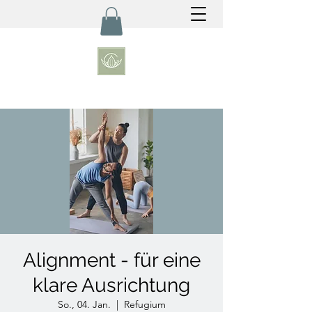
Alignment - für eine
klare Ausrichtung
So., 04. Jan.
  |  
Refugium