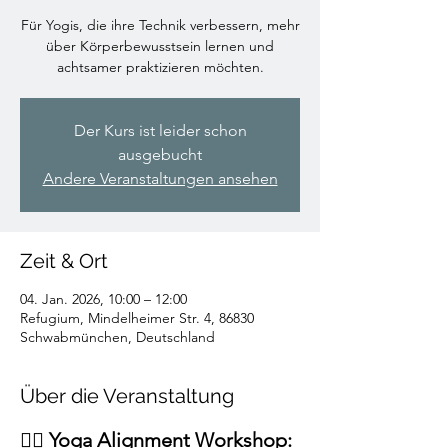
Für Yogis, die ihre Technik verbessern, mehr
über Körperbewusstsein lernen und
achtsamer praktizieren möchten.
Der Kurs ist leider schon
ausgebucht
Andere Veranstaltungen ansehen
Zeit & Ort
04. Jan. 2026, 10:00 – 12:00
Refugium, Mindelheimer Str. 4, 86830
Schwabmünchen, Deutschland
Über die Veranstaltung
🧘‍♀️ 
Yoga Alignment Workshop: 