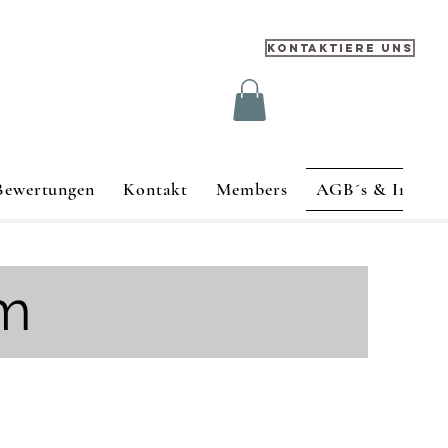
Kontaktiere uns
Bewertungen
Kontakt
Members
AGB´s & Impre
um