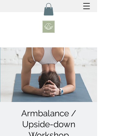
Armbalance /
Upside-down
Workshop