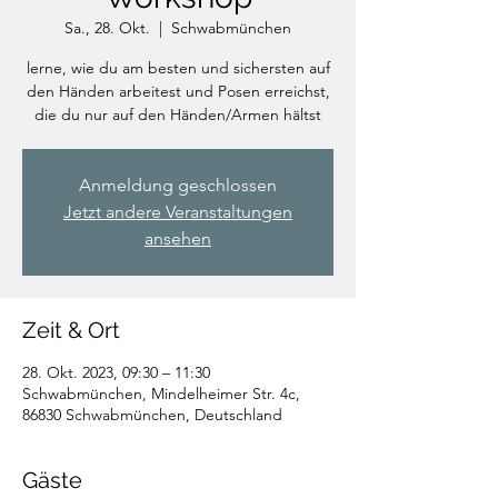
Sa., 28. Okt.
  |  
Schwabmünchen
lerne, wie du am besten und sichersten auf
den Händen arbeitest und Posen erreichst,
die du nur auf den Händen/Armen hältst
Anmeldung geschlossen
Jetzt andere Veranstaltungen
ansehen
Zeit & Ort
28. Okt. 2023, 09:30 – 11:30
Schwabmünchen, Mindelheimer Str. 4c,
86830 Schwabmünchen, Deutschland
Gäste