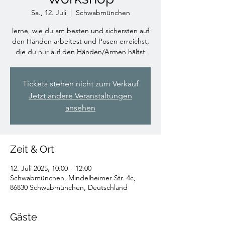
Sa., 12. Juli
  |  
Schwabmünchen
lerne, wie du am besten und sichersten auf
den Händen arbeitest und Posen erreichst,
die du nur auf den Händen/Armen hältst
Tickets stehen nicht zum Verkauf
Jetzt andere Veranstaltungen
ansehen
Zeit & Ort
12. Juli 2025, 10:00 – 12:00
Schwabmünchen, Mindelheimer Str. 4c,
86830 Schwabmünchen, Deutschland
Gäste