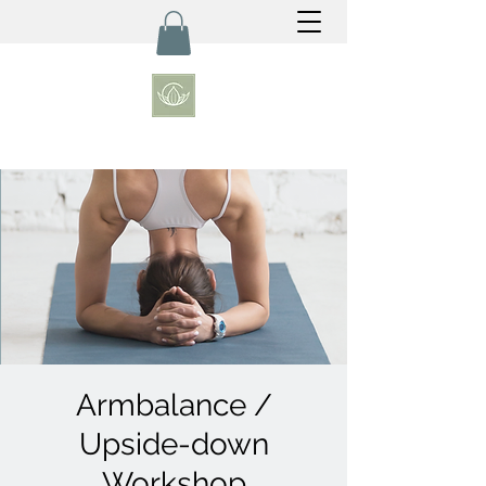
Armbalance /
Upside-down
Workshop