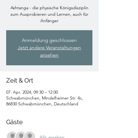
Ashtanga - die physische Königsdisziplin
zum Ausprobieren und Lernen, auch für
Anfänger
Anmeldung geschlossen
Jetzt andere Veranstaltungen
ansehen
Zeit & Ort
07. Apr. 2024, 09:30 – 12:00
Schwabmünchen, Mindelheimer Str. 4c,
86830 Schwabmünchen, Deutschland
Gäste
Alle ansehen