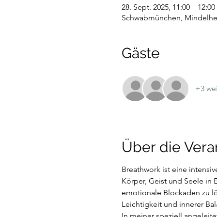
28. Sept. 2025, 11:00 – 12:00
Schwabmünchen, Mindelhei
Gäste
+3 wei
Über die Vera
Breathwork ist eine intens
Körper, Geist und Seele in E
emotionale Blockaden zu lö
Leichtigkeit und innerer Ba
In meiner speziell angeleit