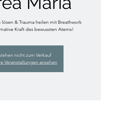
ea Maria
 lösen & Trauma heilen mit Breathwork
rmative Kraft des bewussten Atems!
stehen nicht zum Verkauf
re Veranstaltungen ansehen