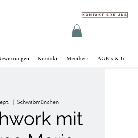
Kontaktiere uns
Bewertungen
Kontakt
Members
AGB´s & Impre
Sept.
  |  
Schwabmünchen
hwork mit