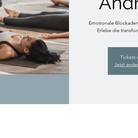
Andr
Emotionale Blockaden
Erlebe die transfo
Tickets 
Jetzt ande