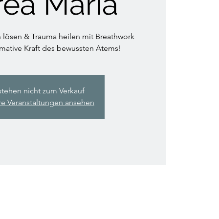
ea Maria
 lösen & Trauma heilen mit Breathwork
rmative Kraft des bewussten Atems!
stehen nicht zum Verkauf
re Veranstaltungen ansehen