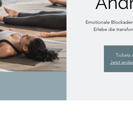
Andr
Emotionale Blockaden
Erlebe die transfo
Tickets 
Jetzt ande