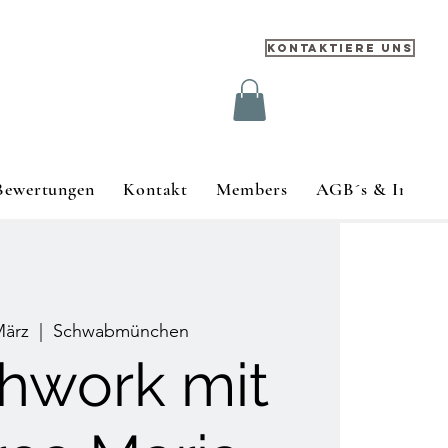
Kontaktiere uns
Bewertungen
Kontakt
Members
AGB´s & Impre
März
  |  
Schwabmünchen
hwork mit