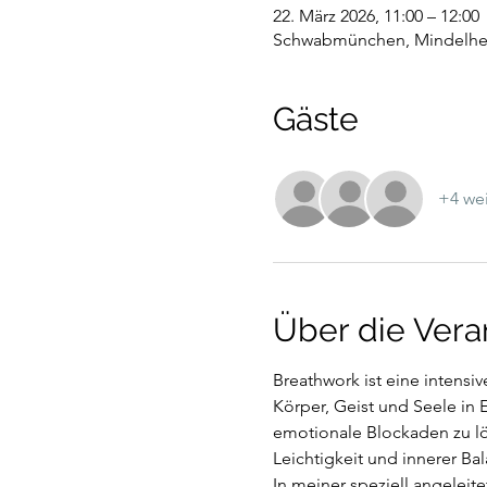
22. März 2026, 11:00 – 12:00
Schwabmünchen, Mindelhei
Gäste
+4 wei
Über die Vera
Breathwork ist eine intens
Körper, Geist und Seele in E
emotionale Blockaden zu lö
Leichtigkeit und innerer Ba
In meiner speziell angeleit