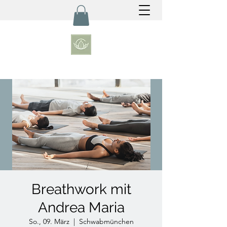
Breathwork mit
Andrea Maria
So., 09. März
  |  
Schwabmünchen