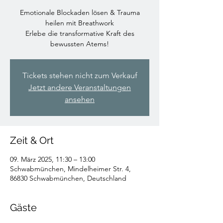
Emotionale Blockaden lösen & Trauma
heilen mit Breathwork
Erlebe die transformative Kraft des
bewussten Atems!
Tickets stehen nicht zum Verkauf
Jetzt andere Veranstaltungen
ansehen
Zeit & Ort
09. März 2025, 11:30 – 13:00
Schwabmünchen, Mindelheimer Str. 4,
86830 Schwabmünchen, Deutschland
Gäste