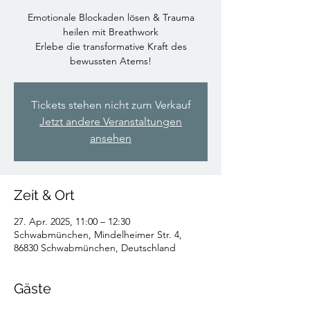
Emotionale Blockaden lösen & Trauma
heilen mit Breathwork
Erlebe die transformative Kraft des
bewussten Atems!
Tickets stehen nicht zum Verkauf
Jetzt andere Veranstaltungen
ansehen
Zeit & Ort
27. Apr. 2025, 11:00 – 12:30
Schwabmünchen, Mindelheimer Str. 4,
86830 Schwabmünchen, Deutschland
Gäste