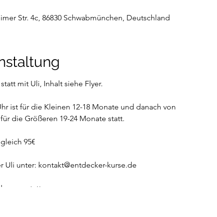
mer Str. 4c, 86830 Schwabmünchen, Deutschland
nstaltung
att mit Uli, Inhalt siehe Flyer.
 Uhr ist für die Kleinen 12-18 Monate und danach von
s für die Größeren 19-24 Monate statt.
gleich 95€
r Uli unter: kontakt@entdecker-kurse.de
dungen statt.