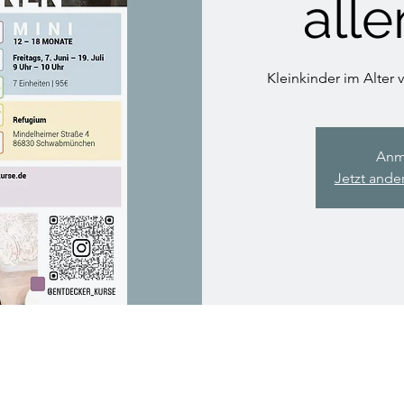
all
Kleinkinder im Alter 
Anm
Jetzt ande