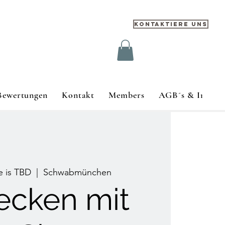
Kontaktiere uns
Bewertungen
Kontakt
Members
AGB´s & Impre
e is TBD
  |  
Schwabmünchen
ecken mit