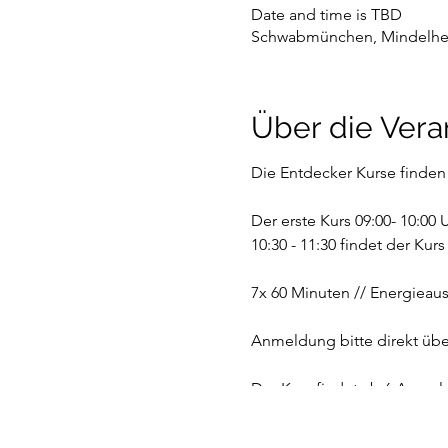
Date and time is TBD
Schwabmünchen, Mindelhei
Über die Vera
Die Entdecker Kurse finden st
Der erste Kurs 09:00- 10:00
10:30 - 11:30 findet der Kur
7x 60 Minuten // Energieaus
Anmeldung bitte direkt übe
Der Kurs findet ab 6 Anmel