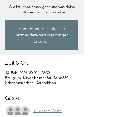
Wie intuitives Essen geht und was deine
Emotionen damit zu tun haben
Anmeldung geschlossen
Jetzt andere Veranstaltungen
ansehen
Zeit & Ort
13. Feb. 2024, 20:00 – 22:00
Refugium, Mindelheimer Str. 4c, 86830
Schwabmünchen, Deutschland
Gäste
+1 weitere Gäste