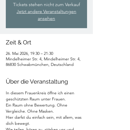
Tickets stehen nicht zum Verkauf
Jetzt andere Veranstaltungen
ansehen
Zeit & Ort
26. Mai 2026, 19:30 – 21:30
Mindelheimer Str. 4, Mindelheimer Str. 4,
86830 Schwabmünchen, Deutschland
Über die Veranstaltung
In diesem Frauenkreis öffne ich einen 
geschützten Raum unter Frauen.
Ein Raum ohne Bewertung. Ohne 
Vergleiche. Ohne Masken.
Hier darfst du einfach sein, mit allem, was 
dich bewegt.
Wie teilen, hören zu, stärken uns und 