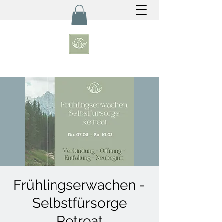
Frühlingserwachen -
Selbstfürsorge
Retreat