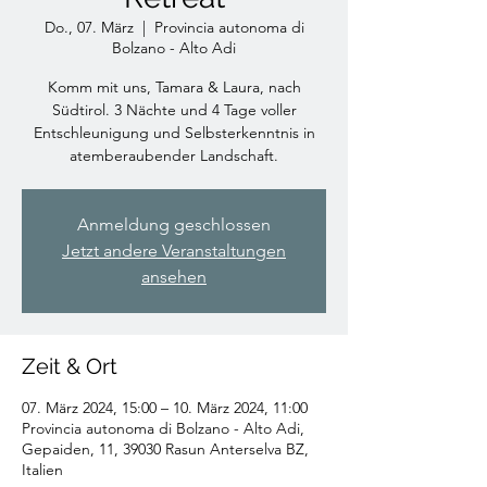
Do., 07. März
  |  
Provincia autonoma di
Bolzano - Alto Adi
Komm mit uns, Tamara & Laura, nach
Südtirol. 3 Nächte und 4 Tage voller
Entschleunigung und Selbsterkenntnis in
atemberaubender Landschaft.
Anmeldung geschlossen
Jetzt andere Veranstaltungen
ansehen
Zeit & Ort
07. März 2024, 15:00 – 10. März 2024, 11:00
Provincia autonoma di Bolzano - Alto Adi,
Gepaiden, 11, 39030 Rasun Anterselva BZ,
Italien