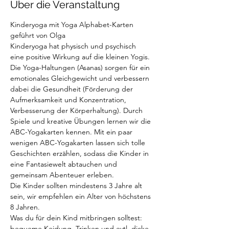
Über die Veranstaltung
Kinderyoga mit Yoga Alphabet-Karten 
geführt von Olga
Kinderyoga hat physisch und psychisch 
eine positive Wirkung auf die kleinen Yogis. 
Die Yoga-Haltungen (Asanas) sorgen für ein 
emotionales Gleichgewicht und verbessern 
dabei die Gesundheit (Förderung der 
Aufmerksamkeit und Konzentration, 
Verbesserung der Körperhaltung). Durch 
Spiele und kreative Übungen lernen wir die 
ABC-Yogakarten kennen. Mit ein paar 
wenigen ABC-Yogakarten lassen sich tolle 
Geschichten erzählen, sodass die Kinder in 
eine Fantasiewelt abtauchen und 
gemeinsam Abenteuer erleben.
Die Kinder sollten mindestens 3 Jahre alt 
sein, wir empfehlen ein Alter von höchstens 
8 Jahren.
Was du für dein Kind mitbringen solltest: 
bequeme Keidung, Trinken und evtl. dicke 