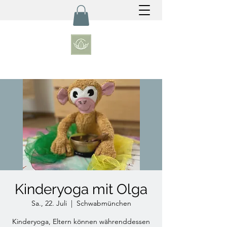
Kinderyoga mit Olga
Sa., 22. Juli
  |  
Schwabmünchen
Kinderyoga, Eltern können währenddessen