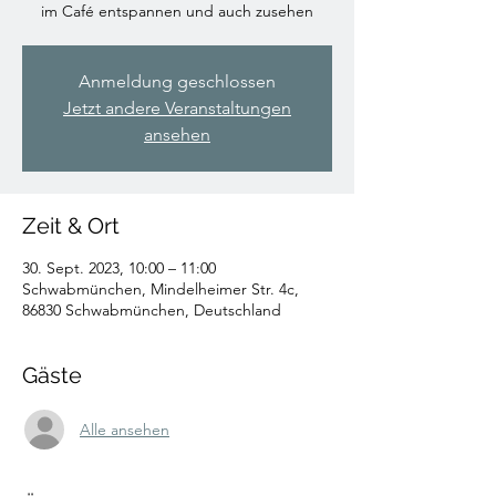
im Café entspannen und auch zusehen
Anmeldung geschlossen
Jetzt andere Veranstaltungen
ansehen
Zeit & Ort
30. Sept. 2023, 10:00 – 11:00
Schwabmünchen, Mindelheimer Str. 4c,
86830 Schwabmünchen, Deutschland
Gäste
Alle ansehen