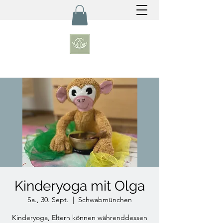
Kinderyoga mit Olga
Sa., 30. Sept.
  |  
Schwabmünchen
Kinderyoga, Eltern können währenddessen