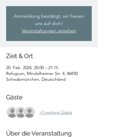
Anmeldung bestätigt, wir freuen
uns auf dich!
Veranstaltungen ansehen
Zeit & Ort
20. Feb. 2024, 20:00 – 21:15
Refugium, Mindelheimer Str. 4, 86830
Schwabmünchen, Deutschland
Gäste
+3 weitere Gäste
Über die Veranstaltung