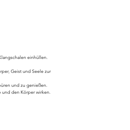
langschalen einhüllen.
per, Geist und Seele zur 
spüren und zu genießen. 
 und den Körper wirken.  