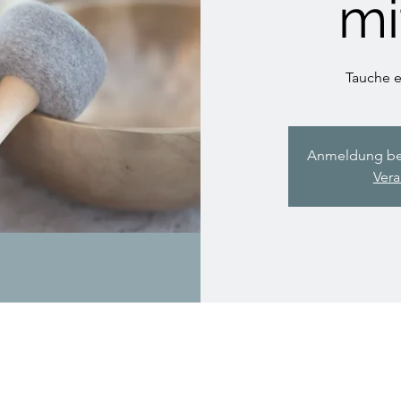
mi
Tauche e
Anmeldung best
Vera