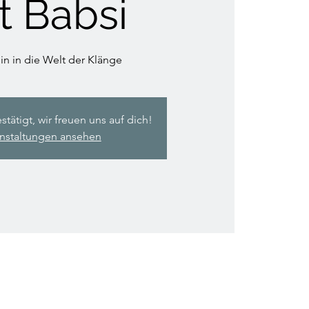
t Babsi
in in die Welt der Klänge
ätigt, wir freuen uns auf dich!
nstaltungen ansehen