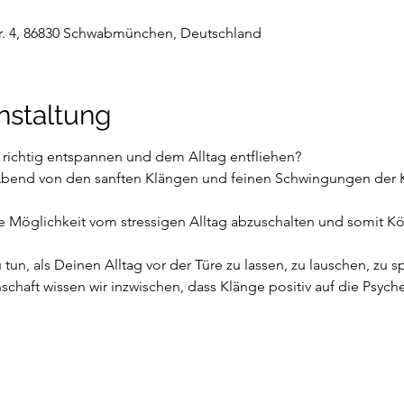
r. 4, 86830 Schwabmünchen, Deutschland
nstaltung
richtig entspannen und dem Alltag entfliehen? 
Abend von den sanften Klängen und feinen Schwingungen der K
e Möglichkeit vom stressigen Alltag abzuschalten und somit Kör
 tun, als Deinen Alltag vor der Türe zu lassen, zu lauschen, zu 
haft wissen wir inzwischen, dass Klänge positiv auf die Psyche