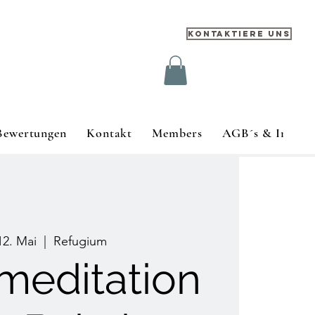
Kontaktiere uns
Bewertungen
Kontakt
Members
AGB´s & Impre
 12. Mai
  |  
Refugium
meditation