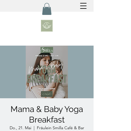
Mama & Baby Yoga
Breakfast
Do., 21. Mai
  |  
Fräulein Smilla Café & Bar