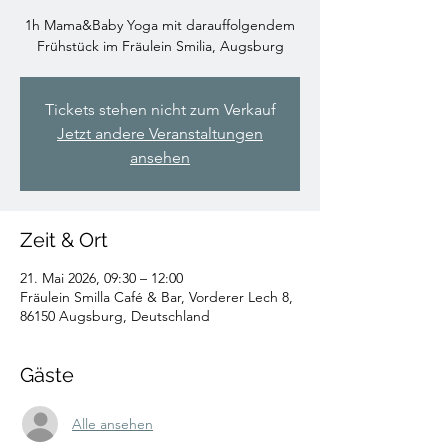
1h Mama&Baby Yoga mit darauffolgendem
Frühstück im Fräulein Smilia, Augsburg
Tickets stehen nicht zum Verkauf
Jetzt andere Veranstaltungen
ansehen
Zeit & Ort
21. Mai 2026, 09:30 – 12:00
Fräulein Smilla Café & Bar, Vorderer Lech 8,
86150 Augsburg, Deutschland
Gäste
Alle ansehen