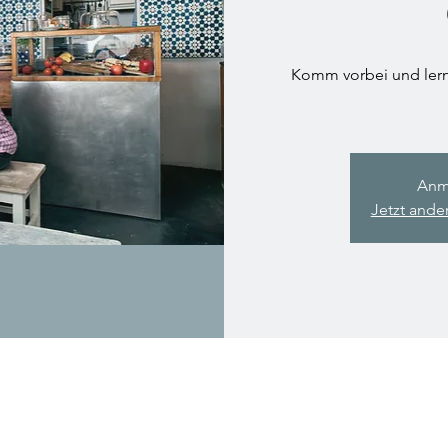
Komm vorbei und lern
Anm
Jetzt ande