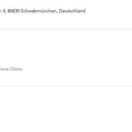
r. 4, 86830 Schwabmünchen, Deutschland
tere Gäste