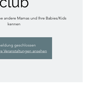
club
e andere Mamas und Ihre Babies/Kids
kennen
eldung geschlossen
re Veranstaltungen ansehen