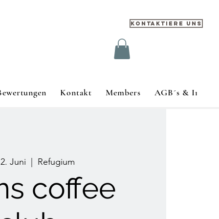
Kontaktiere uns
Bewertungen
Kontakt
Members
AGB´s & Impre
12. Juni
  |  
Refugium
s coffee