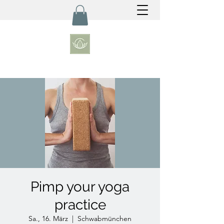
Pimp your yoga
practice
Sa., 16. März
  |  
Schwabmünchen