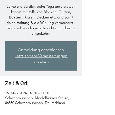
Lerne wie du dich beim Yoga unterstützen
kannst mit Hilfe von Blöcken, Gurten,
Bolstern, Kissen, Decken etc. und somit
deine Haltung & die Wirkung verbesserst -
Yoga sollte sich nach dir richten und nicht
umgekehrt.
Anmeldung geschlossen
Jetzt andere Veranstaltungen
ansehen
Zeit & Ort
16. März 2024, 09:30 – 11:30
Schwabmünchen, Mindelheimer Str. 4c,
86830 Schwabmünchen, Deutschland