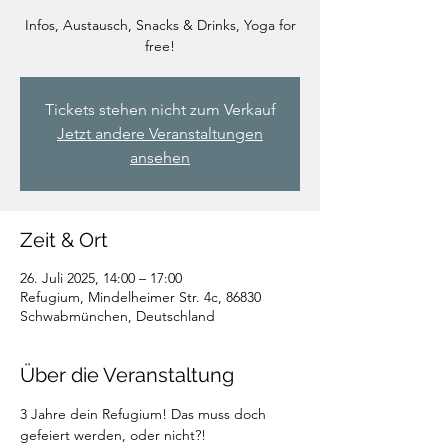
Infos, Austausch, Snacks & Drinks, Yoga for
free!
Tickets stehen nicht zum Verkauf
Jetzt andere Veranstaltungen
ansehen
Zeit & Ort
26. Juli 2025, 14:00 – 17:00
Refugium, Mindelheimer Str. 4c, 86830
Schwabmünchen, Deutschland
Über die Veranstaltung
3 Jahre dein Refugium! Das muss doch 
gefeiert werden, oder nicht?!