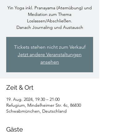
Yin Yoga inkl. Pranayama (Atemübung) und
Mediation zum Thema
Loslassen/Abschließen.
Danach Journaling und Austausch
Tickets stehen nicht zum Verkauf
Jetzt andere Veranstaltungen
ansehen
Zeit & Ort
19. Aug. 2024, 19:30 – 21:00
Refugium, Mindelheimer Str. 4c, 86830
Schwabmünchen, Deutschland
Gäste