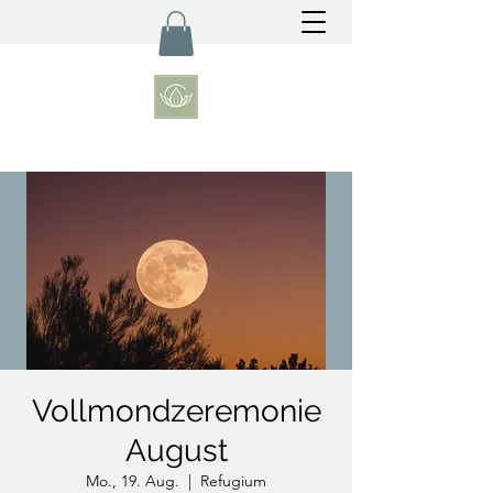
Vollmondzeremonie
August
Mo., 19. Aug.
  |  
Refugium