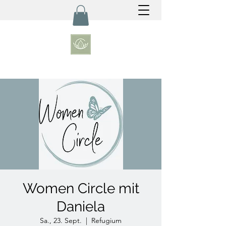
Women Circle mit
Daniela
Sa., 23. Sept.
  |  
Refugium