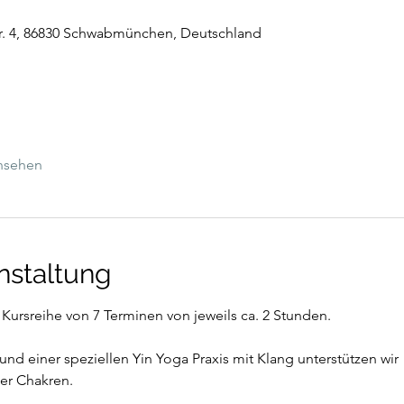
r. 4, 86830 Schwabmünchen, Deutschland
ansehen
nstaltung
 Kursreihe von 7 Terminen von jeweils ca. 2 Stunden.
nd einer speziellen Yin Yoga Praxis mit Klang unterstützen wir
er Chakren.