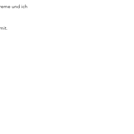
creme und ich
mit.