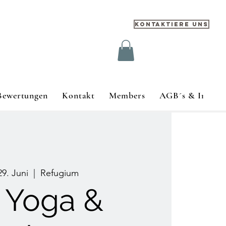
Kontaktiere uns
Bewertungen
Kontakt
Members
AGB´s & Impre
29. Juni
  |  
Refugium
 Yoga &