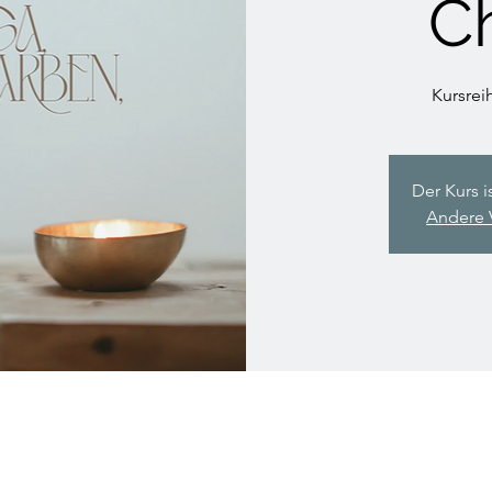
C
Kursrei
Der Kurs i
Andere 