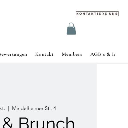
Kontaktiere uns
Bewertungen
Kontakt
Members
AGB´s & Impre
kt.
  |  
Mindelheimer Str. 4
 & Brunch