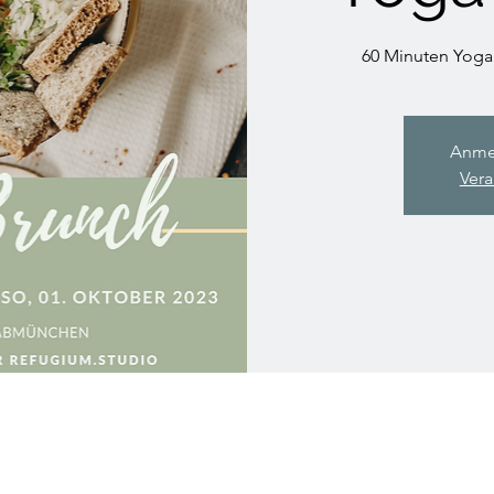
60 Minuten Yoga
Anme
Vera