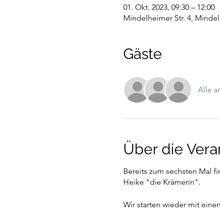
01. Okt. 2023, 09:30 – 12:00
Mindelheimer Str. 4, Minde
Gäste
Alle 
Über die Vera
Bereits zum sechsten Mal fi
Heike "die Krämerin".
Wir starten wieder mit einen