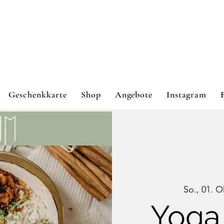
Geschenkkarte
Shop
Angebote
Instagram
So., 01. O
Yoga