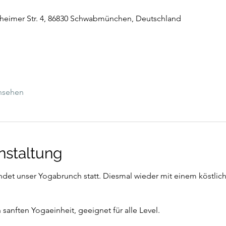
lheimer Str. 4, 86830 Schwabmünchen, Deutschland
ansehen
nstaltung
ndet unser Yogabrunch statt. Diesmal wieder mit einem köstlich
 sanften Yogaeinheit, geeignet für alle Level.