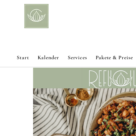
Start
Kalender
Services
Pakete & Preise