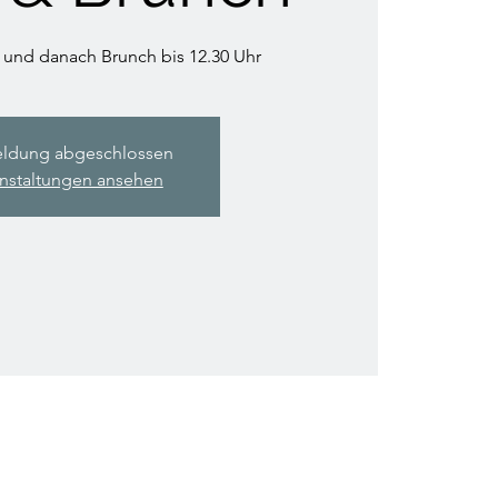
 und danach Brunch bis 12.30 Uhr
ldung abgeschlossen
nstaltungen ansehen