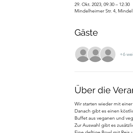
29. Okt. 2023, 09:30 – 12:30
Mindelheimer Str. 4, Minde
Gäste
+6 wei
Über die Vera
Wir starten wieder mit einer
Danach gibt es einen köstl
Buffet aus veganen und vege
Zur Auswahl gibt es zusätzli
Eine deftige Bowl mit Rei