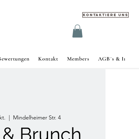
Kontaktiere uns
Bewertungen
Kontakt
Members
AGB´s & Impre
kt.
  |  
Mindelheimer Str. 4
 & Brunch