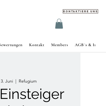
Kontaktiere uns
Bewertungen
Kontakt
Members
AGB´s & Impre
13. Juni
  |  
Refugium
Einsteiger