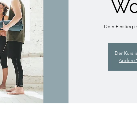
Wo
Dein Einstieg i
Der Kurs i
Andere 