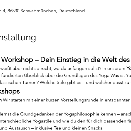
r. 4, 86830 Schwabmünchen, Deutschland
nstaltung
 Workshop – Dein Einstieg in die Welt des
 weißt aber nicht so recht, wo du anfangen sollst? In unserem 
Yo
n fundierten Überblick über die Grundlagen des Yoga:Was ist Yo
lassischen Turnen? Welche Stile gibt es – und welcher passt zu 
kshops
n 
Wir starten mit einer kurzen Vorstellungsrunde in entspannter
lernst die Grundgedanken der Yogaphilosophie kennen – ansch
unterschiedliche Yogastile und wie du den für dich passenden fin
 und Austausch – inklusive Tee und kleinen Snacks.