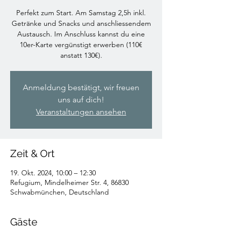
Perfekt zum Start. Am Samstag 2,5h inkl.
Getränke und Snacks und anschliessendem
Austausch. Im Anschluss kannst du eine
10er-Karte vergünstigt erwerben (110€
anstatt 130€).
Anmeldung bestätigt, wir freuen
uns auf dich!
Veranstaltungen ansehen
Zeit & Ort
19. Okt. 2024, 10:00 – 12:30
Refugium, Mindelheimer Str. 4, 86830
Schwabmünchen, Deutschland
Gäste