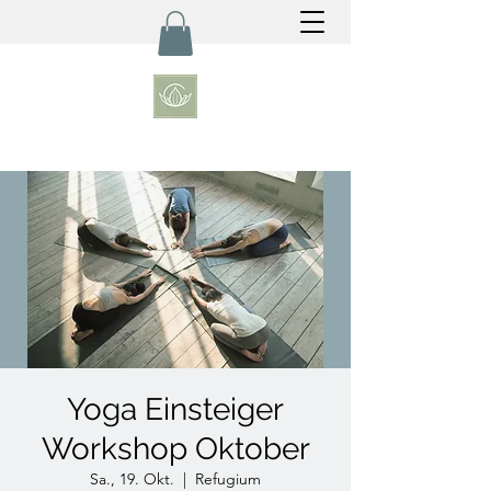
Yoga Einsteiger
Workshop Oktober
Sa., 19. Okt.
  |  
Refugium