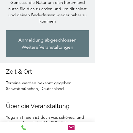
Geniesse die Natur um dich herum und
nutze Sie dich zu erden und um dir selbst
und deinen Bedürfnissen wieder näher zu
Anmeldung abgeschlossen
Weitere Veranstaltungen
Zeit & Ort
Termine werden bekannt gegeben
Schwabmünchen, Deutschland
Über die Veranstaltung
Yoga im Freien ist doch was schönes, und
dann auch noch im Wald? Perfekt!