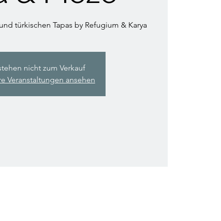
und türkischen Tapas by Refugium & Karya
stehen nicht zum Verkauf
re Veranstaltungen ansehen