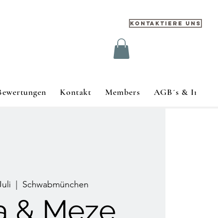
Kontaktiere uns
Bewertungen
Kontakt
Members
AGB´s & Impre
Juli
  |  
Schwabmünchen
a & Meze