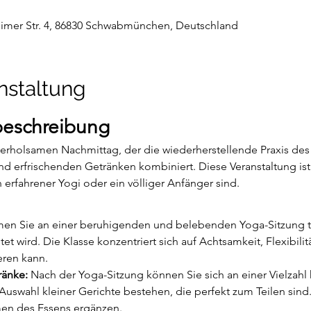
mer Str. 4, 86830 Schwabmünchen, Deutschland
nstaltung
beschreibung
 erholsamen Nachmittag, der die wiederherstellende Praxis des
 erfrischenden Getränken kombiniert. Diese Veranstaltung ist p
 erfahrener Yogi oder ein völliger Anfänger sind.
en Sie an einer beruhigenden und belebenden Yoga-Sitzung te
et wird. Die Klasse konzentriert sich auf Achtsamkeit, Flexibilit
eren kann.
ränke:
 Nach der Yoga-Sitzung können Sie sich an einer Vielzahl 
 Auswahl kleiner Gerichte bestehen, die perfekt zum Teilen sind
men des Essens ergänzen.