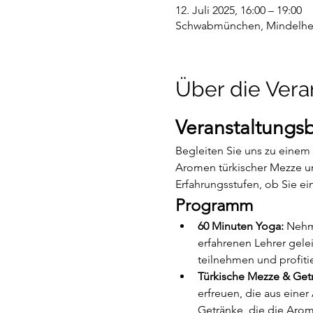
12. Juli 2025, 16:00 – 19:00
Schwabmünchen, Mindelhei
Über die Vera
Veranstaltungs
Begleiten Sie uns zu einem
Aromen türkischer Mezze und
Erfahrungsstufen, ob Sie ein
Programm
60 Minuten Yoga:
 Nehm
erfahrenen Lehrer geleit
teilnehmen und profiti
Türkische Mezze & Get
erfreuen, die aus einer
Getränke, die die Aro