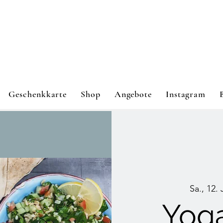
Geschenkkarte
Shop
Angebote
Instagram
Sa., 12. 
Yog