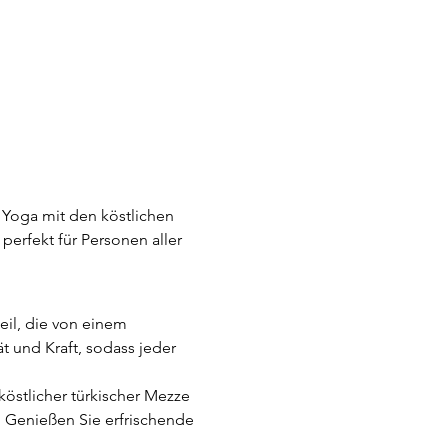
 Yoga mit den köstlichen 
erfekt für Personen aller 
il, die von einem 
ät und Kraft, sodass jeder 
köstlicher türkischer Mezze 
. Genießen Sie erfrischende 