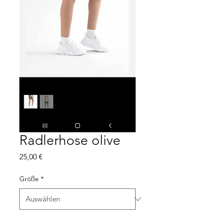
Radlerhose olive
Preis
25,00 €
Größe
*