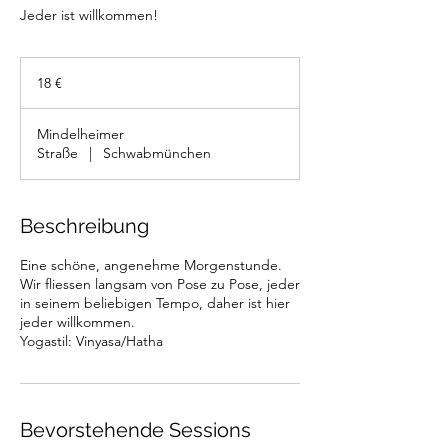
Jeder ist willkommen!
18
Euro
18 €
Mindelheimer
Straße
|
Schwabmünchen
Beschreibung
Eine schöne, angenehme Morgenstunde.
Wir fliessen langsam von Pose zu Pose, jeder
in seinem beliebigen Tempo, daher ist hier
jeder willkommen.
Yogastil: Vinyasa/Hatha
Bevorstehende Sessions