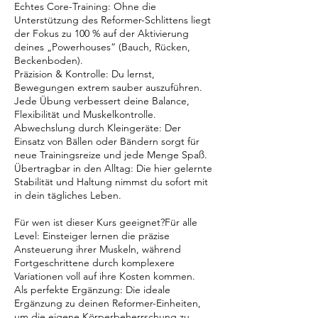
Echtes Core-Training: Ohne die
Unterstützung des Reformer-Schlittens liegt
der Fokus zu 100 % auf der Aktivierung
deines „Powerhouses“ (Bauch, Rücken,
Beckenboden).
Präzision & Kontrolle: Du lernst,
Bewegungen extrem sauber auszuführen.
Jede Übung verbessert deine Balance,
Flexibilität und Muskelkontrolle.
Abwechslung durch Kleingeräte: Der
Einsatz von Bällen oder Bändern sorgt für
neue Trainingsreize und jede Menge Spaß.
Übertragbar in den Alltag: Die hier gelernte
Stabilität und Haltung nimmst du sofort mit
in dein tägliches Leben.
Für wen ist dieser Kurs geeignet?Für alle
Level: Einsteiger lernen die präzise
Ansteuerung ihrer Muskeln, während
Fortgeschrittene durch komplexere
Variationen voll auf ihre Kosten kommen.
Als perfekte Ergänzung: Die ideale
Ergänzung zu deinen Reformer-Einheiten,
um die eigene Körperbeherrschung zu