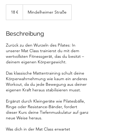
18
Euro
18 €
Mindelheimer Straße
Beschreibung
Zurück zu den Wurzeln des Pilates: In
unserer Mat Class trainierst du mit dem
wertvollsten Fitnessgerät, das du besitzt –
deinem eigenen Körpergewicht.
Das klassische Mattentraining schult deine
Körperwahrnehmung wie kaum ein anderes
Workout, da du jede Bewegung aus deiner
eigenen Kraft heraus stabilisieren musst.
Ergänzt durch Kleingeräte wie Pilatesbälle,
Ringe oder Resistance-Bänder, fordert
dieser Kurs deine Tiefenmuskulatur auf ganz
neue Weise heraus.
Was dich in der Mat Class erwartet