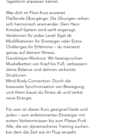
Tagesform anpassen kannst.
Was dich im Flow-Kurs erwartet
Fließende Übergänge: Die Übungen reihen
sich harmonisch aneinander. Dein Herz-
Kreislauf-System wird sanft angeregt.
Variationen für jedes Level: Egal ob
Modifikationen für Einsteiger oder Extra-
Challenges für Erfahrene – du trainierst
genau auf deinem Niveau.
Ganzkörper-Workout: Wir beanspruchen
Muskelketten von Kopf bis Fuß, verbessern
deine Balance und dehnen verkürzte
Strukturen.
Mind-Body-Connection: Durch die
bewusste Synchronisation von Bewegung
und Atem baust du Stress ab und tankst
neue Energie.
Für wen ist dieser Kurs geeignet?Jede und
jeden – vom ambitionierten Einsteiger mit
ersten Vorkenntnissen bis zum Pilates-Profi.
Alle, die ein dynamischeres Training suchen,
bei dem die Zeit wie im Flug vergeht.