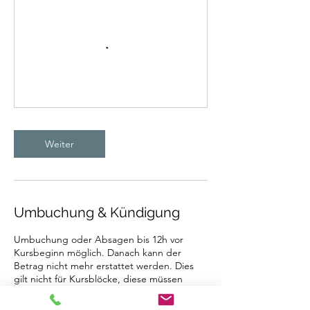
Weiter
Umbuchung & Kündigung
Umbuchung oder Absagen bis 12h vor
Kursbeginn möglich. Danach kann der
Betrag nicht mehr erstattet werden. Dies
gilt nicht für Kursblöcke, diese müssen
mindestens 1 Woche vor Kursstart storniert
werden.