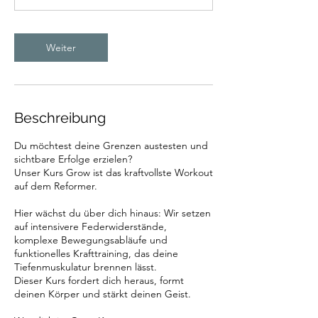
n
.
Weiter
Beschreibung
Du möchtest deine Grenzen austesten und
sichtbare Erfolge erzielen?
Unser Kurs Grow ist das kraftvollste Workout
auf dem Reformer.
Hier wächst du über dich hinaus: Wir setzen
auf intensivere Federwiderstände,
komplexe Bewegungsabläufe und
funktionelles Krafttraining, das deine
Tiefenmuskulatur brennen lässt.
Dieser Kurs fordert dich heraus, formt
deinen Körper und stärkt deinen Geist.