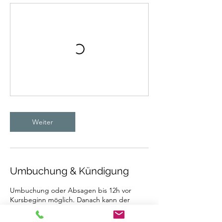
Weiter
Umbuchung & Kündigung
Umbuchung oder Absagen bis 12h vor
Kursbeginn möglich. Danach kann der
Betrag nicht mehr erstattet werden. Dies
gilt nicht für Kursblöcke, diese müssen