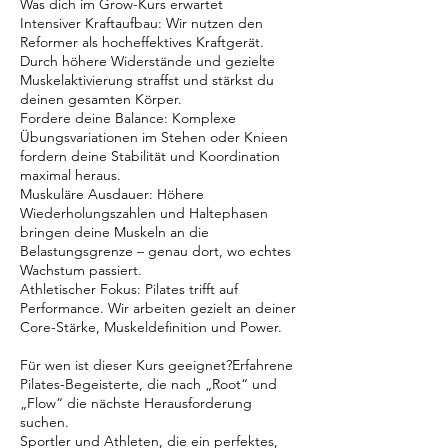
Was dich im Grow-Kurs erwartet
Intensiver Kraftaufbau: Wir nutzen den
Reformer als hocheffektives Kraftgerät.
Durch höhere Widerstände und gezielte
Muskelaktivierung straffst und stärkst du
deinen gesamten Körper.
Fordere deine Balance: Komplexe
Übungsvariationen im Stehen oder Knieen
fordern deine Stabilität und Koordination
maximal heraus.
Muskuläre Ausdauer: Höhere
Wiederholungszahlen und Haltephasen
bringen deine Muskeln an die
Belastungsgrenze – genau dort, wo echtes
Wachstum passiert.
Athletischer Fokus: Pilates trifft auf
Performance. Wir arbeiten gezielt an deiner
Core-Stärke, Muskeldefinition und Power.
Für wen ist dieser Kurs geeignet?Erfahrene
Pilates-Begeisterte, die nach „Root“ und
„Flow“ die nächste Herausforderung
suchen.
Sportler und Athleten, die ein perfektes,